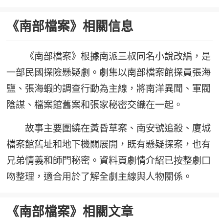
《南部檔案》相關信息
《南部檔案》根據南派三叔同名小說改編，是
一部民國探險懸疑劇。劇集以南部檔案館探員張海
鹽、張海蝦的調查行動為主線，將南洋異聞、軍閥
陰謀、檔案館舊案和張家秘密交織在一起。
故事主要圍繞在黃昏草案、南安號追殺、廈城
檔案館舊址和地下機關展開，既有懸疑探案，也有
兄弟情義和師門秘密。資料頁劇情介紹已按整劇口
吻整理，適合用於了解全劇主線與人物關係。
《南部檔案》相關文章