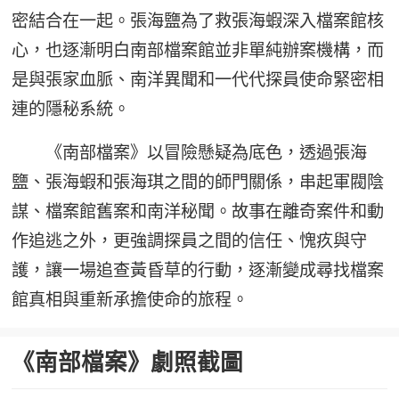
密結合在一起。張海鹽為了救張海蝦深入檔案館核
心，也逐漸明白南部檔案館並非單純辦案機構，而
是與張家血脈、南洋異聞和一代代探員使命緊密相
連的隱秘系統。
《南部檔案》以冒險懸疑為底色，透過張海
鹽、張海蝦和張海琪之間的師門關係，串起軍閥陰
謀、檔案館舊案和南洋秘聞。故事在離奇案件和動
作追逃之外，更強調探員之間的信任、愧疚與守
護，讓一場追查黃昏草的行動，逐漸變成尋找檔案
館真相與重新承擔使命的旅程。
《南部檔案》劇照截圖