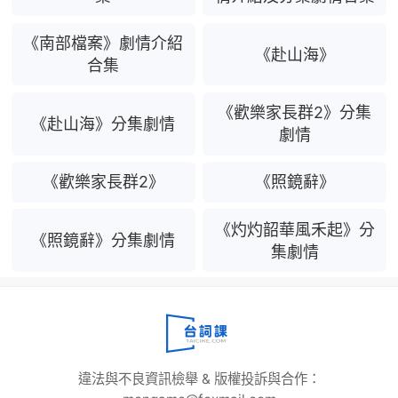
《南部檔案》劇情介紹
《赴山海》
合集
《歡樂家長群2》分集
《赴山海》分集劇情
劇情
《歡樂家長群2》
《照鏡辭》
《灼灼韶華風禾起》分
《照鏡辭》分集劇情
集劇情
違法與不良資訊檢舉 & 版權投訴與合作：