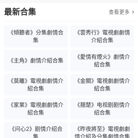
看
最新合集
查看更多
《傾聽者》分集劇情合
《雲秀行》電視劇劇情
集
介紹合集
《愛情有煙火》劇情介
《主角》劇情介紹合集
紹合集
《莫離》電視劇劇情介
《金關》電視劇劇情介
紹合集
紹合集
《家業》電視劇劇情介
《翘楚》电视剧剧情介
紹合集
绍合集
《问心2》剧情介绍合
《昨夜將至》電視劇劇
集
情介紹及分集劇情合集