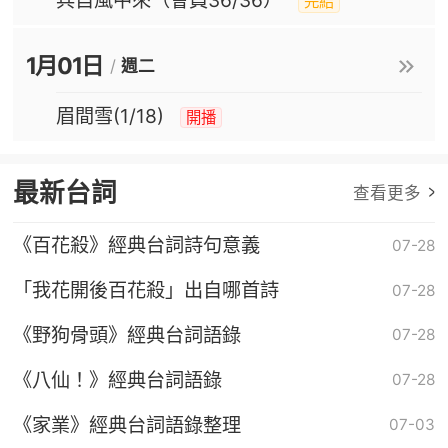
兵自風中來（會員36/36）
完結
1月01日
/
週二
眉間雪(1/18)
開播
最新台詞
查看更多
《百花殺》經典台詞詩句意義
07-28
「我花開後百花殺」出自哪首詩
07-28
《野狗骨頭》經典台詞語錄
07-28
《八仙！》經典台詞語錄
07-28
《家業》經典台詞語錄整理
07-03