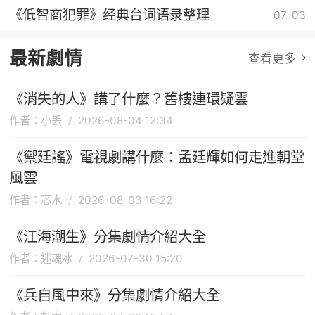
《低智商犯罪》经典台词语录整理
07-03
最新劇情
查看更多
《消失的人》講了什麼？舊樓連環疑雲
作者：小丢
2026-08-04 12:34
《禦廷謠》電視劇講什麼：孟廷輝如何走進朝堂
風雲
作者：芯水
2026-08-03 16:22
《江海潮生》分集劇情介紹大全
作者：迷魂冰
2026-07-30 15:20
《兵自風中來》分集劇情介紹大全