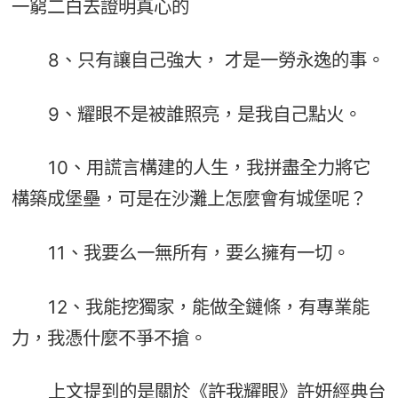
一窮二白去證明真心的
8、只有讓自己強大， 才是一勞永逸的事。
9、耀眼不是被誰照亮，是我自己點火。
10、用謊言構建的人生，我拼盡全力將它
構築成堡壘，可是在沙灘上怎麼會有城堡呢？
11、我要么一無所有，要么擁有一切。
12、我能挖獨家，能做全鏈條，有專業能
力，我憑什麼不爭不搶。
上文提到的是關於《許我耀眼》許妍經典台