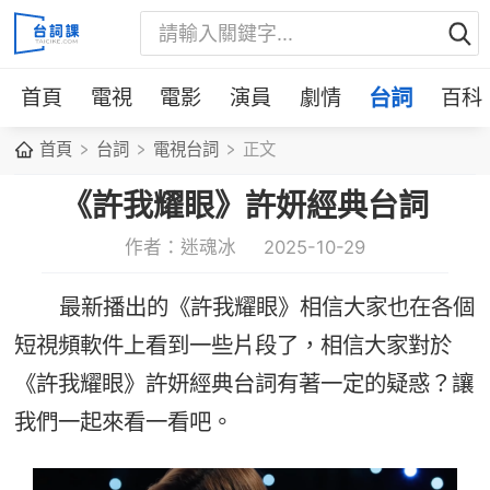
首頁
電視
電影
演員
劇情
台詞
百科
首頁
台詞
電視台詞
正文
《許我耀眼》許妍經典台詞
作者：迷魂冰
2025-10-29
最新播出的《許我耀眼》相信大家也在各個
短視頻軟件上看到一些片段了，相信大家對於
《許我耀眼》許妍經典台詞有著一定的疑惑？讓
我們一起來看一看吧。