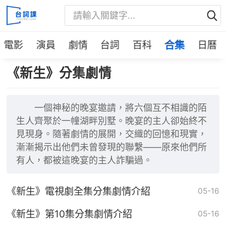
電影
演員
劇情
台詞
百科
合集
日曆
《新生》分集劇情
一個神秘的晚宴邀請，將六個互不相識的陌
生人齊聚於一幢湖畔別墅。晚宴的主人卻始終不
見現身。隨著劇情的展開，交織的回憶和現實，
漸漸揭示出他們未曾發現的聯繫——原來他們所
有人，都被這晚宴的主人詐騙過。
《新生》電視劇全集分集劇情介紹
05-16
《新生》第10集分集劇情介紹
05-16