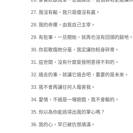
27. 我沒有輸，我只是還沒有贏。
28. 我的命運，由我自己主宰。
29. 有些事，一旦開始，就再也沒有回頭的餘地
30. 你若敢傷她分毫，我定讓你粉身碎骨。
31. 這世間，沒有什麼是我明意得不到的。
32. 過去的事，就讓它過去吧，重要的是未來。
33. 我不會再讓任何人傷害我。
34. 愛情，不過是一場遊戲，我不會輸的。
35. 你以為你能逃得出我的掌心嗎？
36. 我的心，早已被仇恨填滿。