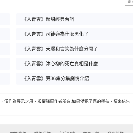
更
《入青雲》超甜經典台詞
《入青雲》司徒嶺為什麼黑化了
《入青雲》天璣和言笑為什麼分開了
《入青雲》沐心柳的死亡真相是什麼
《入青雲》第36集分集劇情介紹
提供，僅作為展示之用，版權歸原作者所有;如果侵犯了您的權益，請來信告