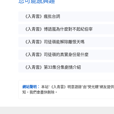
您可能感興趣
《入青雲》瘋批台詞
《入青雲》博語嵐為什麼對不起紀伯宰
《入青雲》司徒嶺能解除離恨天嗎
《入青雲》司徒嶺的真實身份是什麼
《入青雲》第33集分集劇情介紹
網站聲明：
本站“《入青雲》明意語錄”由"熒光糖"網友
知，我們會盡快刪除。