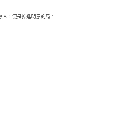
她撩人，便是掉進明意的局。