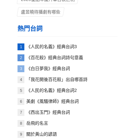
盧昱曉待播劇有哪些
熱門台詞
《人民的名義》經典台詞3
1
《百花殺》經典台詞詩句意義
2
《白日夢我》經典台詞
3
「我花開後百花殺」出自哪首詩
4
《人民的名義》經典台詞2
5
美劇《風騷律師》經典台詞
6
《西出玉門》經典台詞
7
岳飛的名言
8
關於黃山的諺語
9