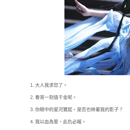
1. 大人我求您了。
2. 春宵一刻值千金呢。
3. 你眼中的星河鷺起，是否也映著我的影子？
4. 我以血為誓，此仇必報。