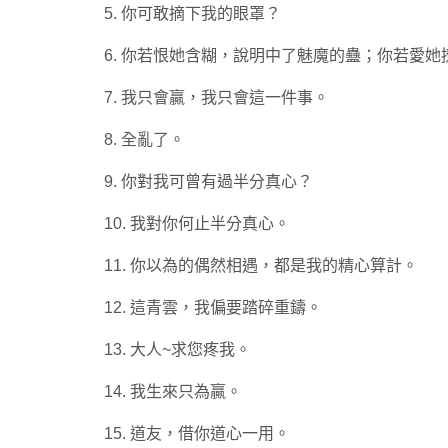
5. 你可敢摘下我的眼罩？
6. 你若恨她含糊，說明中了魅魔的蠱；你若愛
7. 我只會贏，我只會這一件事。
8. 全亂了。
9. 你對我可曾有過半分真心？
10. 我對你何止半分真心。
11. 你以為的偶然相遇，都是我的精心算計。
12. 這青雲，我偏要踏碎重鑄。
13. 大人~求您疼我。
14. 我生來只為贏。
15. 道友，借你道心一用。