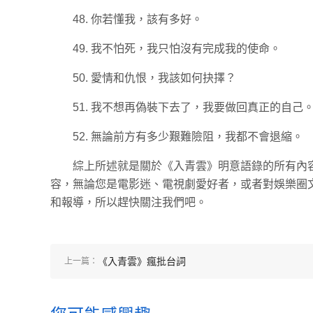
48. 你若懂我，該有多好。
49. 我不怕死，我只怕沒有完成我的使命。
50. 愛情和仇恨，我該如何抉擇？
51. 我不想再偽裝下去了，我要做回真正的自己
52. 無論前方有多少艱難險阻，我都不會退縮。
綜上所述就是關於《入青雲》明意語錄的所有內
容，無論您是電影迷、電視劇愛好者，或者對娛樂圈
和報導，所以趕快關注我們吧。
《入青雲》瘋批台詞
上一篇：