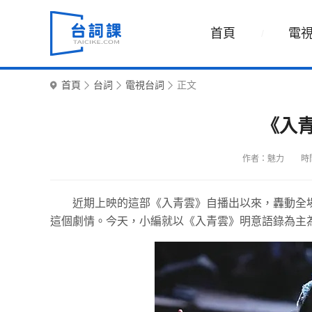
首頁
電
首頁
台詞
電視台詞
正文
《入
作者：魅力
時間
近期上映的這部《入青雲》自播出以來，轟動全
這個劇情。今天，小編就以《入青雲》明意語錄為主