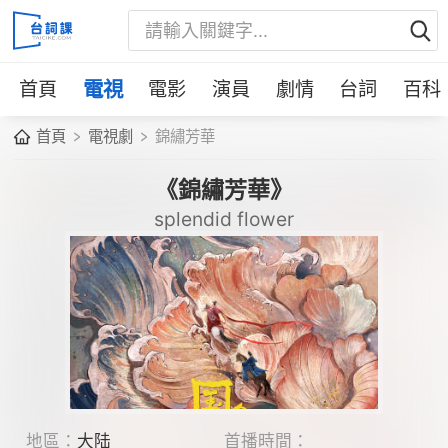
首頁
電視
電影
演員
劇情
台詞
百科
首頁
電視劇
錦繡芳華
《錦繡芳華》
splendid flower
地區：
大陆
首播時間：