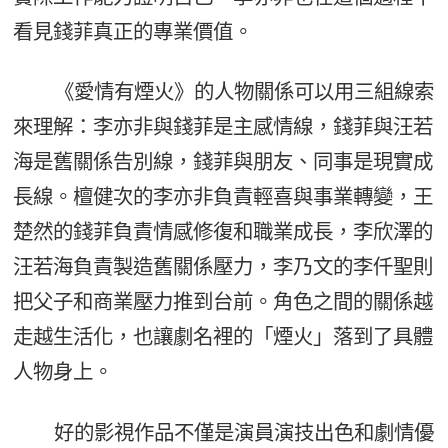
看見錢菲真正的專業價值。
《愛情有煙火》的人物關係可以用三組線索
來理解：李亦非與錢菲是主感情線，錢菲與汪若
海是舊關係告別線，錢菲與朋友、同事是現實成
長線。檀健次的李亦非負責輕喜與事業轉變，王
楚然的錢菲負責情感修復和職業成長，李欣澤的
汪若海負責製造舊關係壓力，李乃文的李仟聖則
把父子和商業壓力推到台前。角色之間的關係越
走越生活化，也讓劇名裡的「煙火」落到了具體
人物身上。
好的影視作品不僅是演員演技出色和劇情優