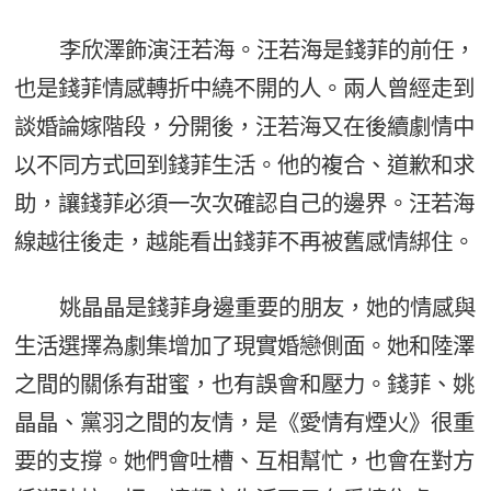
李欣澤飾演汪若海。汪若海是錢菲的前任，
也是錢菲情感轉折中繞不開的人。兩人曾經走到
談婚論嫁階段，分開後，汪若海又在後續劇情中
以不同方式回到錢菲生活。他的複合、道歉和求
助，讓錢菲必須一次次確認自己的邊界。汪若海
線越往後走，越能看出錢菲不再被舊感情綁住。
姚晶晶是錢菲身邊重要的朋友，她的情感與
生活選擇為劇集增加了現實婚戀側面。她和陸澤
之間的關係有甜蜜，也有誤會和壓力。錢菲、姚
晶晶、黨羽之間的友情，是《愛情有煙火》很重
要的支撐。她們會吐槽、互相幫忙，也會在對方