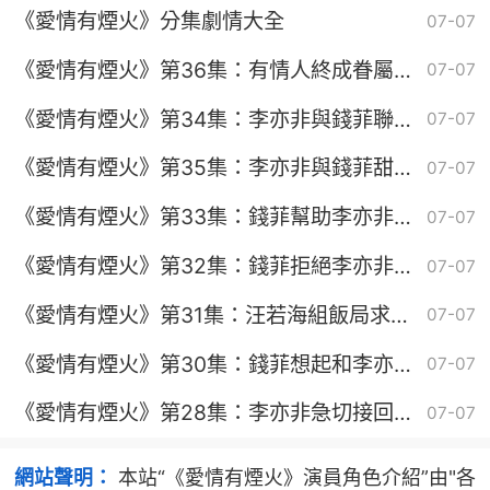
《愛情有煙火》分集劇情大全
07-07
《愛情有煙火》第36集：有情人終成眷屬花
07-07
好月圓
《愛情有煙火》第34集：李亦非與錢菲聯手
07-07
開創事業新篇章
《愛情有煙火》第35集：李亦非與錢菲甜蜜
07-07
開啟戀愛生活
《愛情有煙火》第33集：錢菲幫助李亦非尋
07-07
找證據出車禍
《愛情有煙火》第32集：錢菲拒絕李亦非告
07-07
白
《愛情有煙火》第31集：汪若海組飯局求複
07-07
合
《愛情有煙火》第30集：錢菲想起和李亦非
07-07
酒後初吻破防
《愛情有煙火》第28集：李亦非急切接回錢
07-07
菲
網站聲明：
本站“《愛情有煙火》演員角色介紹”由"各