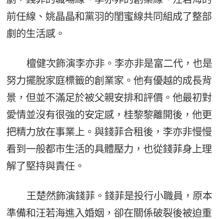
前任線、姚晶晶和黨羽的閨蜜線共同組成了整部
劇的生活感。
檀健次飾演李亦非。李亦非是富二代，也是
努力擺脫家庭標籤的創業家。他有優越的成長背
景，但並不滿足於被父親安排和評價。他最初對
愛情並沒有很強的安定感，桂黎黎離開後，他更
把精力放在事業上。與錢菲合租後，李亦非慢慢
看到一般都市生活的具體壓力，也從錢菲身上理
解了堅持與責任。
王楚然飾演錢菲。錢菲是投行小職員，原本
準備和汪若海進入婚姻，卻在關係破裂後被迫重