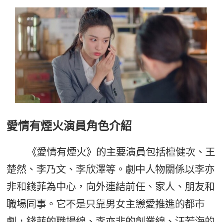
愛情有煙火演員角色介紹
《愛情有煙火》的主要演員包括檀健次、王
楚然、李乃文、李欣澤等。劇中人物關係以李亦
非和錢菲為中心，向外連結前任、家人、朋友和
職場同事。它不是只靠男女主戀愛推進的都市
劇，錢菲的職場線、李亦非的創業線、汪若海的