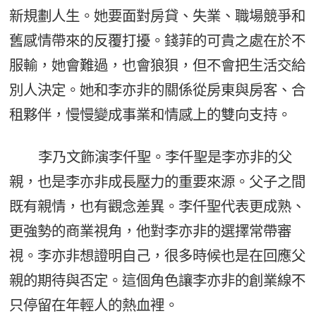
新規劃人生。她要面對房貸、失業、職場競爭和
舊感情帶來的反覆打擾。錢菲的可貴之處在於不
服輸，她會難過，也會狼狽，但不會把生活交給
別人決定。她和李亦非的關係從房東與房客、合
租夥伴，慢慢變成事業和情感上的雙向支持。
李乃文飾演李仟聖。李仟聖是李亦非的父
親，也是李亦非成長壓力的重要來源。父子之間
既有親情，也有觀念差異。李仟聖代表更成熟、
更強勢的商業視角，他對李亦非的選擇常帶審
視。李亦非想證明自己，很多時候也是在回應父
親的期待與否定。這個角色讓李亦非的創業線不
只停留在年輕人的熱血裡。