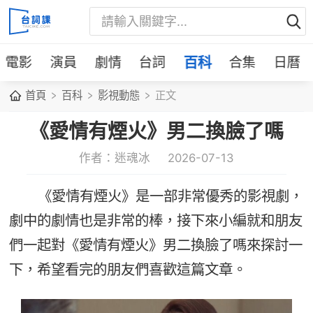
電影
演員
劇情
台詞
百科
合集
日曆
首頁
百科
影視動態
正文
《愛情有煙火》男二換臉了嗎
作者：迷魂冰
2026-07-13
《愛情有煙火》是一部非常優秀的影視劇，
劇中的劇情也是非常的棒，接下來小編就和朋友
們一起對《愛情有煙火》男二換臉了嗎來探討一
下，希望看完的朋友們喜歡這篇文章。