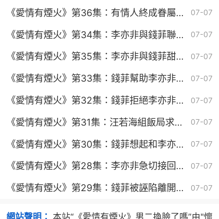
《愛情有煙火》第36集：有情人終成眷屬花
07-07
好月圓
《愛情有煙火》第34集：李亦非與錢菲聯手
07-07
開創事業新篇章
《愛情有煙火》第35集：李亦非與錢菲甜蜜
07-07
開啟戀愛生活
《愛情有煙火》第33集：錢菲幫助李亦非尋
07-07
找證據出車禍
《愛情有煙火》第32集：錢菲拒絕李亦非告
07-07
白
《愛情有煙火》第31集：汪若海組飯局求複
07-07
合
《愛情有煙火》第30集：錢菲想起和李亦非
07-07
酒後初吻破防
《愛情有煙火》第28集：李亦非急切接回錢
07-07
菲
《愛情有煙火》第29集：錢菲被誣陷離開職
07-07
場
網站聲明：
本站“《愛情有煙火》男二換臉了嗎”由"懷