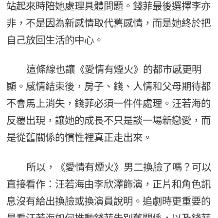
站起來時陪她處理具體問題。錢菲最後選擇李亦
非，不是因為新感情取代舊感情，而是她終於把
自己放回生活的中心。
這條線也讓《愛情有煙火》的都市感更明
顯。感情結束後，房子、錢、人情和父母期待都
不會馬上消失，錢菲必須一件件處理。汪若海的
反覆出現，讓她的成長不只是談一場新戀愛，而
是從舊關係的慣性裡真正走出來。
所以，《愛情有煙火》男二換臉了嗎？可以
直接看作：汪若海由李欣澤飾演，正片和角色訊
息沒有給出換臉或換演員說明。追劇時更重要的