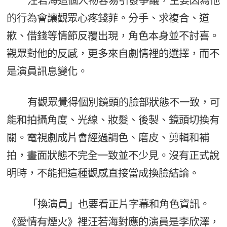
汪若海這個人物容易引發爭議，主要因為他
的行為會讓觀眾心疼錢菲。分手、求複合、道
歉、借錢等情節反覆出現，角色本身並不討喜。
觀眾對他的反感，更多來自劇情裡的選擇，而不
是演員訊息變化。
有觀眾覺得個別鏡頭的臉部狀態不一致，可
能和拍攝角度、光線、妝髮、後製、鏡頭切換有
關。電視劇成片會經過調色、磨皮、剪輯和補
拍，畫面狀態不完全一致並不少見。沒有正式說
明時，不能把這種觀感直接當成換臉結論。
「換演員」也要看正片字幕和角色資訊。
《愛情有煙火》裡汪若海對應的演員是李欣澤，