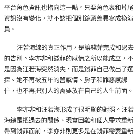
平台角色資訊也指向這一點。只要角色表和片尾
資訊沒有變化，就不該把個別鏡頭差異寫成換演
員。
汪若海線的真正作用，是讓錢菲完成和過去
的告別。李亦非和錢菲的感情之所以能成立，不
是因為汪若海突然消失，而是錢菲自己做出了選
擇。她不再被五年的舊感情、房子和罪惡感綁
住，也不再把別人的需要放在自己的人生前面。
李亦非和汪若海形成了很明顯的對照。汪若
海總是把過去的關係、現實困難和個人需求重新
帶到錢菲面前，李亦非則更多是在錢菲需要重新