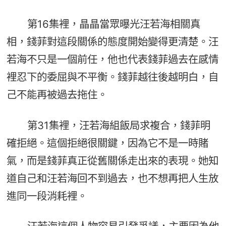
第16集裡，晶晶當眾曝光汪若海相關真
相，錢菲對這段關係的態度開始變得更清楚。汪
若海不只是一個前任，他也代表錢菲過去在感情
裡忍下的委屈與不平衡。錢菲越往後越明白，自
己不能再被過去拖住。
第31集裡，汪若海組飯局求複合，錢菲明
確拒絕。這個拒絕很關鍵，因為它不是一時賭
氣，而是錢菲真正從舊關係走出來的表現。她知
道自己和汪若海回不到過去，也不想再把人生放
進同一段消耗裡。