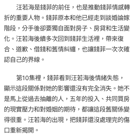
汪若海是錢菲的前任，也是推動錢菲情感轉
折的重要人物。錢菲原本和他已經走到談婚論嫁
階段，分手後卻要獨自面對房子、房貸和生活變
化。汪若海後續多次回到錢菲生活裡，帶來復
合、道歉、借錢和舊情糾纏，也讓錢菲一次次確
認自己的界線。
第10集裡，錢菲看到汪若海後情緒失態，
顯示這段關係對她的影響還沒有完全消失。她不
是馬上從過去抽離的人，五年的投入、共同買房
的現實壓力和對婚姻的期待，都讓這段舊關係變
得很重。汪若海的出現，把錢菲還沒處理完的傷
口重新揭開。