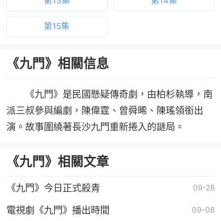
第13集
第14集
第15集
《九門》相關信息
《九門》是民國懸疑傳奇劇，由柏杉執導，南
派三叔參與編劇，陳偉霆、曾舜晞、陳瑤領銜出
演。故事圍繞著長沙九門重新捲入的謎局。
《九門》相關文章
《九門》今日正式殺青
09-28
電視劇《九門》播出時間
09-08