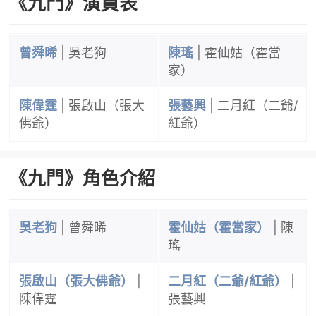
《九門》演員表
曾舜晞
| 吳老狗
陳瑤
| 霍仙姑（霍當
家）
陳偉霆
| 張啟山（張大
張藝興
| 二月紅（二爺/
佛爺）
紅爺）
《九門》角色介紹
吳老狗
| 曾舜晞
霍仙姑（霍當家）
| 陳
瑤
張啟山（張大佛爺）
|
二月紅（二爺/紅爺）
|
陳偉霆
張藝興