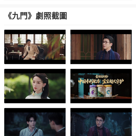
《九門》劇照截圖