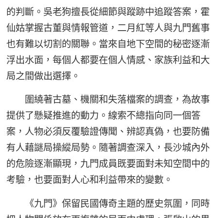
的判斷。吳老狗擅長從細節與蹤跡中追蹤答案，霍
仙姑掌握古董與情報管道，二月紅等人與九門舊事
也有難以切割的關聯。當來自地下空間的秘密逐漸
浮出水面，每個人都要在個人情感、家族利益和大
局之間做出選擇。
圍繞著古墓、機關和失落檔案的調查，為故事
提供了懸疑推進的動力。線索不總指向同一個答
案，人物必須反覆驗證傳聞、辨認真偽，也要防備
有人藉謎局操縱局勢。隨著調查深入，長沙城內外
的危險逐漸顯現，九門成員既要面對未知空間中的
考驗，也要面對人心和利益帶來的變數。
《九門》保留民國傳奇主題的歷史氛圍，同時