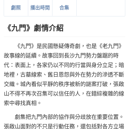
劇照
播出時間
合集
《九門》劇情介紹
《九門》是民國懸疑傳奇劇，也是《老九門》
故事線的延續。故事回到長沙九門勢力盤踞的時
代：表面上，各家仍以不同的行當與身分立足；暗
地裡，古墓線索、舊日恩怨與外在勢力的滲透不斷
交織。城內看似平靜的秩序被新的謎案打破，張啟
山不得不再次召集可以信任的人，在錯綜複雜的線
索中尋找真相。
劇集把九門內部的協作與分歧放在重要位置。
張啟山面對的不只是行動任務，還包括對各方立場