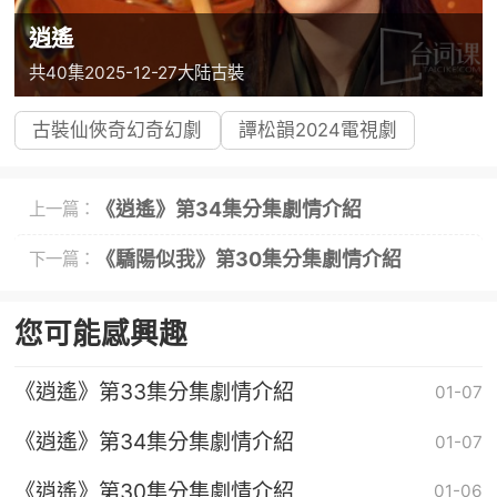
逍遙
共40集
2025-12-27
大陆
古裝
古裝仙俠奇幻奇幻劇
譚松韻2024電視劇
《逍遙》第34集分集劇情介紹
上一篇：
《驕陽似我》第30集分集劇情介紹
下一篇：
您可能感興趣
《逍遙》第33集分集劇情介紹
01-07
《逍遙》第34集分集劇情介紹
01-07
《逍遙》第30集分集劇情介紹
01-06