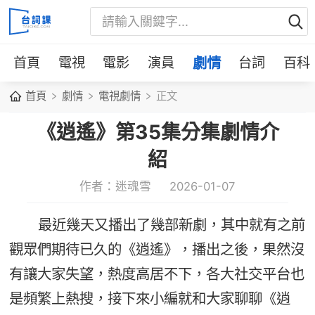
首頁
電視
電影
演員
劇情
台詞
百科
首頁
劇情
電視劇情
正文
《逍遙》第35集分集劇情介
紹
作者：迷魂雪
2026-01-07
最近幾天又播出了幾部新劇，其中就有之前
觀眾們期待已久的《逍遙》，播出之後，果然沒
有讓大家失望，熱度高居不下，各大社交平台也
是頻繁上熱搜，接下來小編就和大家聊聊《逍