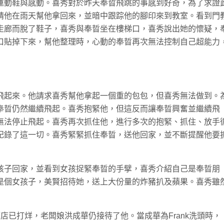
運動鞋與感動。喜秀對於昨天奉晢飛跳的事感到好奇，為了求證
請他在雨天幫他拿回來，並暗中跟踪他的腳印來到教室。看到門
走廊而脫了鞋子，喜秀與奉晢坐在樓梯口，喜秀說出她的懷疑，
口貼掉下來，幫他整理時，心動的奉晢再次無法控制自己超能力
飛起來。他請求喜秀幫他拿起一個重的包包，但喜秀無法做到。
奉晢仍然繼續飛起。喜秀抱緊他，但這反而讓奉晢興奮並繼續飛
無法停止飛起。喜秀再次抓住他，進行多次的抱緊、抓住、放手
記錄了這一切。喜秀緊緊抓住奉晢，送他回家，並不斷提醒他要
孩子回家，並看到女孩捉緊奉晢的手擘，喜秀介紹自己是奉晢朋
是個女孩子，美賢招待她，送上大份量的炸豬扒及蘋果。喜秀雖
管店已打烊，老闆娘洪成華仍接待了他。當成華為Frank洗頭時，