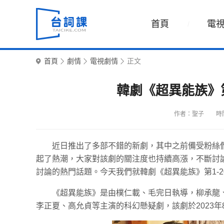
首頁
電
首頁
劇情
電視劇情
正文
韓劇《超異能族》第
作者：聖子
時間
近日推出了多部不錯的新劇，其中之前備受粉絲
起了熱潮，大家對該劇的關注度也持續高漲，不斷討
討論的熱門話題。今天我們就韓劇《超異能族》第1-
《超異能族》是由樸仁載、毛完日執導，柳承龍
李正夏、高允貞等主演的科幻懸疑劇，該劇於2023年