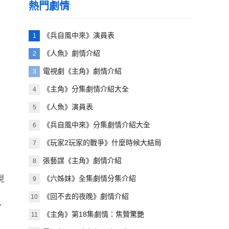
熱門劇情
《兵自風中來》演員表
1
《人魚》劇情介紹
2
電視劇《主角》劇情介紹
3
《主角》分集劇情介紹大全
4
《人魚》演員表
5
《兵自風中來》分集劇情介紹大全
6
《玩家2玩家的戰爭》什麼時候大結局
7
張藝謀《主角》劇情介紹
8
現
《六姊妹》全集劇情分集介紹
9
《回不去的夜晚》劇情介紹
10
，
《主角》第18集劇情：焦贊驚艷
11