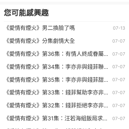
職場
您可能感興趣
《愛情有煙火》男二換臉了嗎
07-13
《愛情有煙火》分集劇情大全
07-07
《愛情有煙火》第36集：有情人終成眷屬花
07-07
好月圓
《愛情有煙火》第34集：李亦非與錢菲聯手
07-07
開創事業新篇章
《愛情有煙火》第35集：李亦非與錢菲甜蜜
07-07
開啟戀愛生活
《愛情有煙火》第33集：錢菲幫助李亦非尋
07-07
找證據出車禍
《愛情有煙火》第32集：錢菲拒絕李亦非告
07-07
白
《愛情有煙火》第31集：汪若海組飯局求複
07-07
合