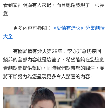
看到家裡明顯有人來過，而且她還發現了一根長
髮。
更多內容可參閱：
《愛情有煙火》分集劇情
大全
有關愛情有煙火第28集：李亦非急切接回
錢菲的全部內容就是這些了，希望能夠在您追劇
看劇期間提供幫助，同時我們期待您的關注，並
將不斷努力為您呈現更多令人驚喜的內容。