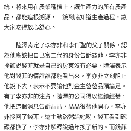
統，將來用在農業種植上，讓生產力的所有農產
品，都能追根溯源，一鏡到底知道生產過程，讓
大家吃得放心舒心。
陸澤肯定了李亦非和李仟聖的父子關係，認
為他應該把自己富二代的身份告訴錢菲，李亦非
掩飾說錢菲就是自己的房東沒有必要，陸澤表示
他對錢菲的情誼誰都能看出來。李亦非立刻阻止
他說下去，表示不要讓他對金主爸爸品頭論足。
有了李亦非的注資，陸澤的公司得以繼續經營，
他把這個消息告訴晶晶，晶晶很替他開心。李亦
非接回了錢菲，還主動熬粥給她喝，錢菲看到碗
碟都換了，李亦非解釋說過年換了新的。而錢菲