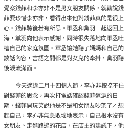
覺察錢菲和李亦非不是男女朋友關係，就勸說錢
菲要珍惜李亦非，看得出來他對錢菲真的是很上
心。錢菲聽後若有所思。軍丞和黨羽一起返回上
海，黨羽向他表示感謝，同時很失落地向軍丞吐
槽自己的家庭氛圍。軍丞讓她聽了媽媽和自己的
談話內容，言語之間都是對女兒的牽掛，黨羽聽
後淚流滿面。
今天適逢二月十四情人節，李亦非按捺不住
對錢菲的思念，再次打電話確認錢菲返滬的日
期，錢菲開玩笑說他是不是和女朋友吵架了才想
起自己，李亦非氣急敗壞地表示，自己根本沒有
女朋友。走進路邊的花店，在店主的建議下，他