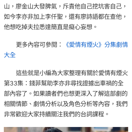
山，廖金山大發脾氣，斥責他自己挖坑害自己，
如今李亦非加上李仟聖，還有廖詩語都在查他，
他想吃掉夫拉悉達簡直是癡心妄想。
更多內容可參閱：
《愛情有煙火》分集劇情
大全
這些就是小編為大家整理有關於愛情有煙火
第33集：錢菲幫助李亦非尋找證據出車禍的全
部內容了。如果讀者們也想更深入了解這部劇的
相關情節、劇情分析以及角色分析等內容，我們
非常歡迎大家持續關注我們的台詞課程。