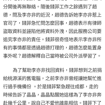
分開後再無聯絡。隨後錢菲工作之餘遇到了趙
德，問及李亦非的近況，趙德告訴她李亦非惹上
官司了，錢菲急忙問怎麼回事，趙德表示有律師
盜取資料並誣陷他將資料外洩，因此服務公司要
追究李亦非的責任。錢菲很奇怪地表示李亦非所
有的事情都是透過趙德打理的，趙德怎麼能置身
事外呢？趙德解釋自己當時被公司外派學習了。
為了幫助李亦非找回資料，錢菲想到之前捐
給桃源溪的舊電腦，之前李亦非曾經讓她幫忙進
行過手機備份 。於是錢菲緊急趕往成都，走的
時候告訴了晶晶，晶晶點醒她這樣為了李亦非奔
赴幾千公里，說自己不愛他誰能相信。錢菲下了