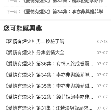
《愛情有煙火》第32集：錢菲拒絕李亦非
上一篇：
告白
《愛情有煙火》第34集：李亦非與錢菲聯
下一篇：
手開創事業新篇章
您可能感興趣
《愛情有煙火》男二換臉了嗎
07-13
《愛情有煙火》分集劇情大全
07-07
《愛情有煙火》第36集：有情人終成眷屬花
07-07
好月圓
《愛情有煙火》第34集：李亦非與錢菲聯手
07-07
開創事業新篇章
《愛情有煙火》第35集：李亦非與錢菲甜蜜
07-07
開啟戀愛生活
《愛情有煙火》第32集：錢菲拒絕李亦非告
07-07
白
《愛情有煙火》第31集：汪若海組飯局求複
07-07