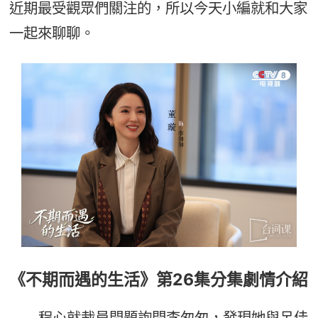
近期最受觀眾們關注的，所以今天小編就和大家
一起來聊聊。
《不期而遇的生活》第26集分集劇情介紹
程心就裁員問題詢問李匆匆，發現她與呂佳