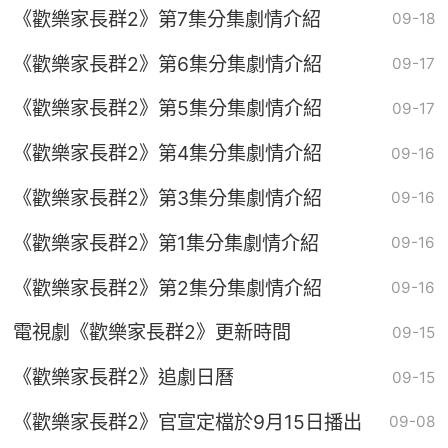
《歡樂家長群2》第7集分集劇情介紹
09-18
《歡樂家長群2》第6集分集劇情介紹
09-17
《歡樂家長群2》第5集分集劇情介紹
09-17
《歡樂家長群2》第4集分集劇情介紹
09-16
《歡樂家長群2》第3集分集劇情介紹
09-16
《歡樂家長群2》第1集分集劇情介紹
09-16
《歡樂家長群2》第2集分集劇情介紹
09-16
電視劇《歡樂家長群2》更新時間
09-15
《歡樂家長群2》追劇日曆
09-15
《歡樂家長群2》官宣定檔於9月15日播出
09-08