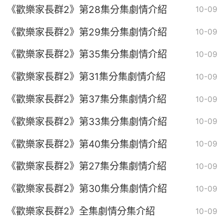
《歡樂家長群2》第28集分集劇情介紹
10-09
《歡樂家長群2》第29集分集劇情介紹
10-09
《歡樂家長群2》第35集分集劇情介紹
10-09
《歡樂家長群2》第31集分集劇情介紹
10-09
《歡樂家長群2》第37集分集劇情介紹
10-09
《歡樂家長群2》第33集分集劇情介紹
10-09
《歡樂家長群2》第40集分集劇情介紹
10-09
《歡樂家長群2》第27集分集劇情介紹
10-09
《歡樂家長群2》第30集分集劇情介紹
10-09
《歡樂家長群2》全集劇情分集介紹
10-09