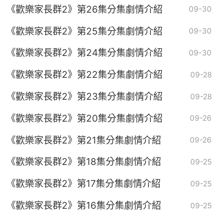
《歡樂家長群2》第26集分集劇情介紹
09-30
《歡樂家長群2》第25集分集劇情介紹
09-30
《歡樂家長群2》第24集分集劇情介紹
09-30
《歡樂家長群2》第22集分集劇情介紹
09-28
《歡樂家長群2》第23集分集劇情介紹
09-28
《歡樂家長群2》第20集分集劇情介紹
09-26
《歡樂家長群2》第21集分集劇情介紹
09-26
《歡樂家長群2》第18集分集劇情介紹
09-25
《歡樂家長群2》第17集分集劇情介紹
09-25
《歡樂家長群2》第16集分集劇情介紹
09-25