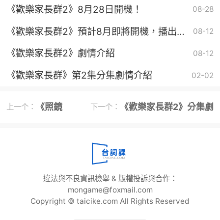
《歡樂家長群2》8月28日開機！
08-28
《歡樂家長群2》預計8月即將開機，播出平
08-12
台待定
《歡樂家長群2》劇情介紹
08-12
《歡樂家長群》第2集分集劇情介紹
02-02
《照鏡
《歡樂家長群2》分集劇
上一个：
下一个：
辭》
情
違法與不良資訊檢舉 & 版權投訴與合作：
mongame@foxmail.com
Copyright © taicike.com All Rights Reserved