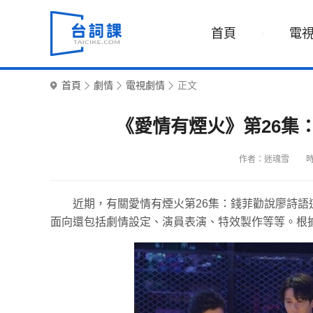
首頁
電
首頁
劇情
電視劇情
正文
《愛情有煙火》第26集
作者：迷魂雪
時
近期，有關愛情有煙火第26集：錢菲勸說廖詩
面向還包括劇情設定、演員表演、特效製作等等。根