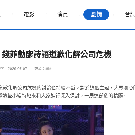
視
電影
演員
劇情
台
：錢菲勸廖詩語道歉化解公司危機
間：2026-07-07
來源：網路
語道歉化解公司危機的討論也持續不斷。對於這個主題，大眾關心
據這些小編特地來和大家進行深入探討，一展這部劇的精髓。