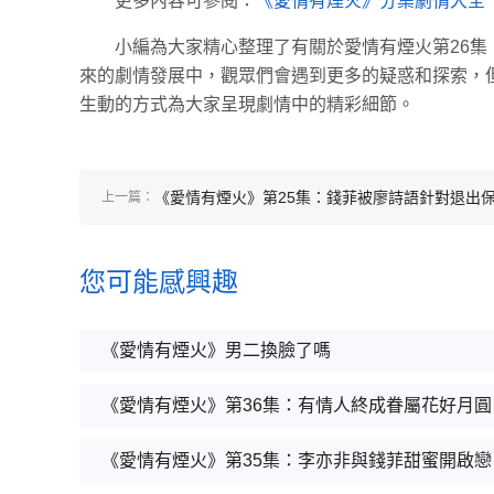
更多內容可參閱：
《愛情有煙火》分集劇情大全
小編為大家精心整理了有關於愛情有煙火第26
來的劇情發展中，觀眾們會遇到更多的疑惑和探索，
生動的方式為大家呈現劇情中的精彩細節。
《愛情有煙火》第25集：錢菲被廖詩語針對退出
上一篇：
薦組
您可能感興趣
《愛情有煙火》男二換臉了嗎
《愛情有煙火》第36集：有情人終成眷屬花好月圓
《愛情