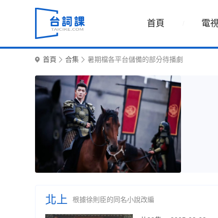
首頁
電
首頁
合集
暑期檔各平台儲備的部分待播劇
北上
根據徐則臣的同名小說改編