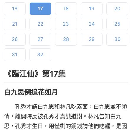
16
17
18
19
20
21
22
23
24
25
26
27
28
29
30
31
32
《臨江仙》第17集
白九思倒追花如月
孔秀才請白九思和林凡吃素面，白九思並不領
情，離開時反被孔秀才真誠道謝。林凡告知白九
思，孔秀才生日，用僅剩的銅錢請他們吃麵，是因