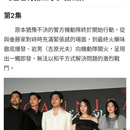
第2集
原本猶豫不決的警方機動隊終於開始行動，從
與後藤家對峙時充滿緊張感的場面，到最終火藥味
徹底爆發、岩男（吉原光夫）向機動隊開火，呈現
出一觸即發、無法以和平方式解決問題的激烈戰
鬥。