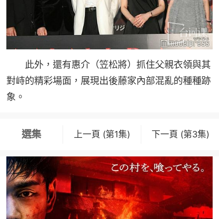
此外，還有惠介（笠松將）抓住父親衣領與其
對峙的精彩場面，展現出後藤家內部混亂的種種跡
象。
選集
上一頁 (第1集)
下一頁 (第3集)