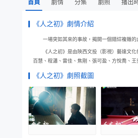
首頁
劇情
分集
劇照
播出
《人之初》劇情介紹
一場突如其來的事故，揭開一個錯綜複雜的
《人之初》是由陝西文投（影視）藝達文化
百慧、程瀟、雷佳、焦剛、張可盈、方悅喬、王
《人之初》劇照截圖