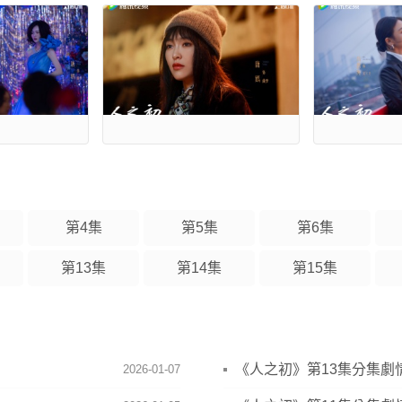
第4集
第5集
第6集
第13集
第14集
第15集
《人之初》第13集分集劇
2026-01-07