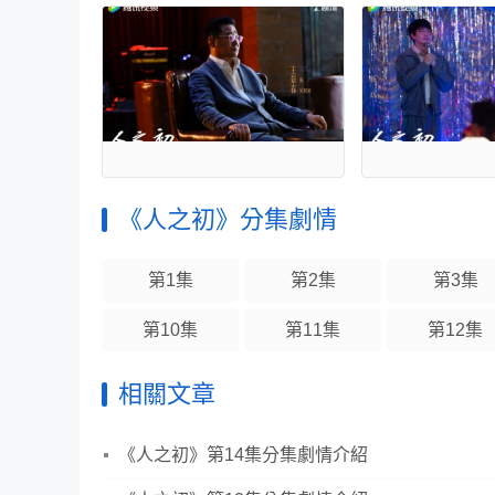
《人之初》分集劇情
第1集
第2集
第3集
第10集
第11集
第12集
相關文章
《人之初》第14集分集劇情介紹