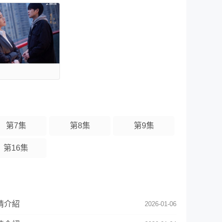
第7集
第8集
第9集
第16集
情介紹
2026-01-06