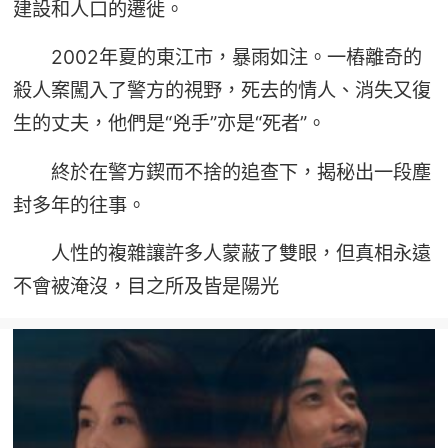
建設和人口的遷徙。
2002年夏的東江市，暴雨如注。一樁離奇的
殺人案闖入了警方的視野，死去的情人、消失又復
生的丈夫，他們是“兇手”亦是“死者”。
終於在警方鍥而不捨的追查下，揭秘出一段塵
封多年的往事。
人性的複雜讓許多人蒙蔽了雙眼，但真相永遠
不會被淹沒，目之所及皆是陽光