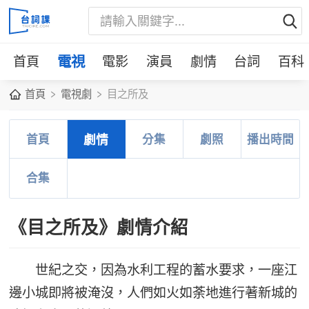
首頁
電視
電影
演員
劇情
台詞
百科
首頁
電視劇
目之所及
首頁
劇情
分集
劇照
播出時間
合集
《目之所及》劇情介紹
世紀之交，因為水利工程的蓄水要求，一座江
邊小城即將被淹沒，人們如火如荼地進行著新城的