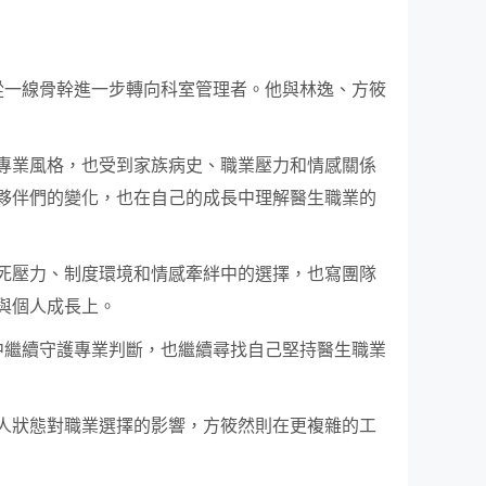
從一線骨幹進一步轉向科室管理者。他與林逸、方筱
專業風格，也受到家族病史、職業壓力和情感關係
夥伴們的變化，也在自己的成長中理解醫生職業的
死壓力、制度環境和情感牽絆中的選擇，也寫團隊
與個人成長上。
中繼續守護專業判斷，也繼續尋找自己堅持醫生職業
人狀態對職業選擇的影響，方筱然則在更複雜的工