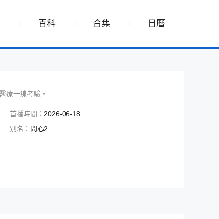
詞
百科
合集
日曆
醫療一線考驗。
首播時間：
2026-06-18
别名：
問心2