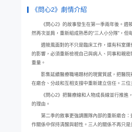
《問心2》劇情介紹
《問心2》的故事發生在第一季兩年後。週
然再次並肩，重新組成熟悉的“三人小分隊”，但
週筱風面對的不只是臨床工作，還有科室運
的影響，必須重新檢視自己與病人、同事和親密
重量。
影集延續醫療職場題材的現實質感，把醫院
在磨合、分歧和互相支撐中重新建立信任。三位
《問心2》把醫療線和人物成長線並行推進
的理由。
第二季的敘事更強調團隊內部的重新磨合：
作關係中保持清醒與韌性。三人的關係不再只是