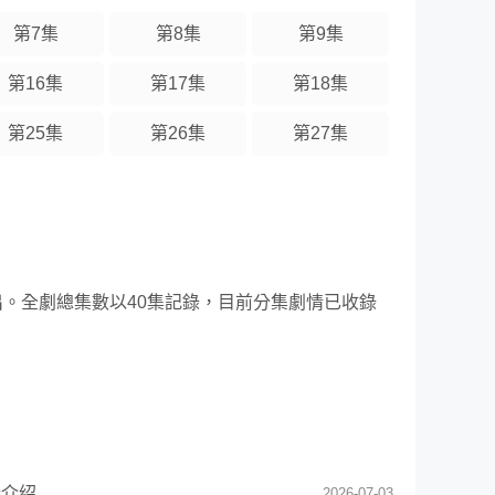
第7集
第8集
第9集
第16集
第17集
第18集
第25集
第26集
第27集
出。全劇總集數以40集記錄，目前分集劇情已收錄
情介绍
2026-07-03