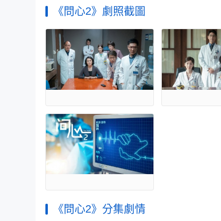
《問心2》劇照截圖
《問心2》分集劇情