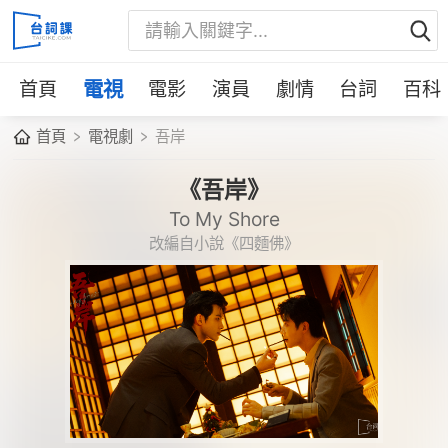
首頁
電視
電影
演員
劇情
台詞
百科
首頁
電視劇
吾岸
《吾岸》
To My Shore
改編自小說《四麵佛》