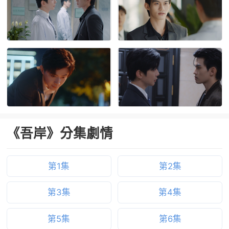
《吾岸》分集劇情
第1集
第2集
第3集
第4集
第5集
第6集