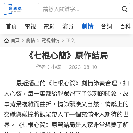
首頁
電視
電影
演員
劇情
台詞
百科
首頁
劇情
電視劇情
正文
《七根心簡》原作結局
作者：小蝶
2023-08-10
最近播出的《七根心簡》劇情節奏合理，扣
人心弦，每一集都給觀眾留下了深刻的印象。故
事背景複雜而曲折，情節緊湊又自然，情感上的
交織與碰撞將觀眾帶入了一個充滿令人期待的世
界。《七根心簡》原著結局是大家非常想要了解