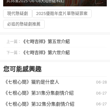
共36集
2025-06-08
大陆
懸疑/科幻
現代懸疑劇
2025優酷年度片單懸疑罪案
必追的懸疑劇推薦
《七時吉祥》第五世介紹
上一篇：
《七時吉祥》第六世介紹
下一篇：
您可能感興趣
《七根心簡》獵豹是什麼人
06-28
《七根心簡》第31集分集劇情介紹
06-27
《七根心簡》第32集分集劇情介紹
06-27