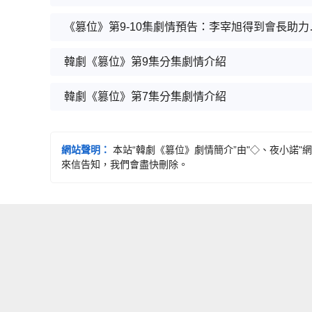
《篡位》第9-
韓劇《篡位》第9集分集劇情介紹
韓劇《篡位》第7集分集劇情介紹
網站聲明：
本站“韓劇《篡位》劇情簡介”由"◇、夜小諾
來信告知，我們會盡快刪除。