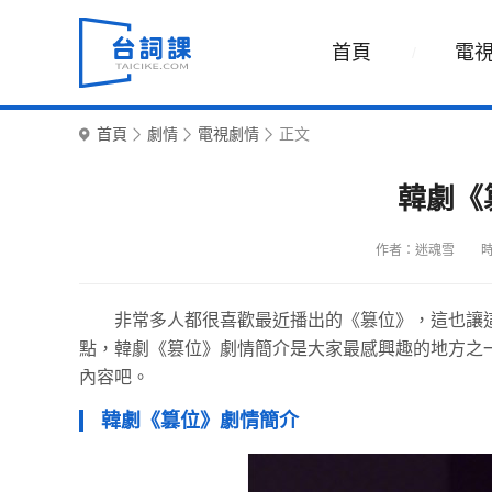
首頁
電
首頁
劇情
電視劇情
正文
韓劇《
作者：迷魂雪
時
非常多人都很喜歡最近播出的《篡位》，這也讓
點，韓劇《篡位》劇情簡介是大家最感興趣的地方之
內容吧。
韓劇《篡位》劇情簡介