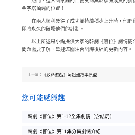
然而，進入新家庭的仁夏受到其於家庭成員的排
金字塔頂端的位置！
在兩人順利獲得了成功並持續穩步上升時，他們
即將永久的破壞他們的計劃。
以上所述是小編提供大家的韓劇《篡位》劇情簡
問題需要了解，歡迎您關注台詞課後續的更新內容。
《致命遊戲》阿姐鼓故事原型
上一篇：
您可能感興趣
韓劇《篡位》第1-12全集劇情（含結局）
韓劇《篡位》第11集分集劇情介紹