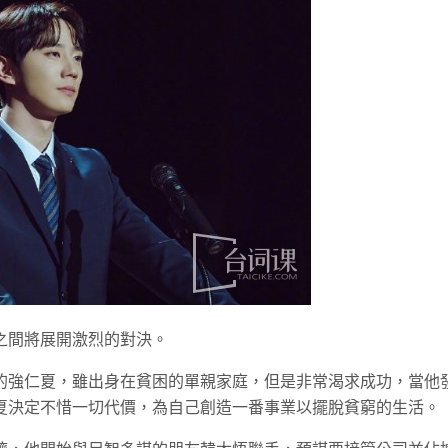
之間將展開激烈的對決。
的強仁夏，雖出身在貧困的單親家庭，但是非常渴求成功，當他
夏決定不惜一切代價，為自己創造一番事業以擺脫貧窮的生活。