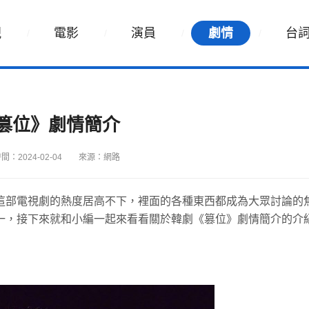
視
電影
演員
劇情
台
篡位》劇情簡介
間：2024-02-04
來源：網路
這部電視劇的熱度居高不下，裡面的各種東西都成為大眾討論的
一，接下來就和小編一起來看看關於韓劇《篡位》劇情簡介的介