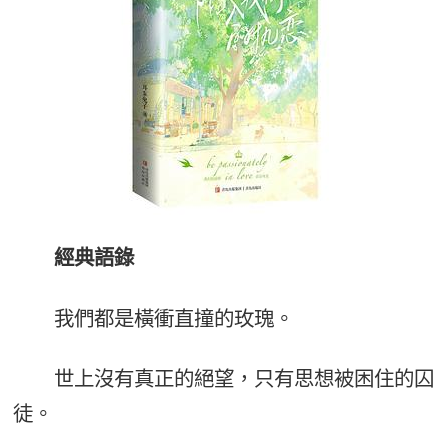
經典語錄
我們都是橫衝直撞的玫瑰。
世上沒有真正的絕望，只有思想被困住的囚
徒。