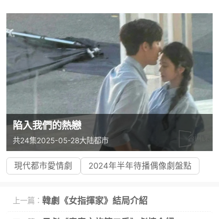
陷入我們的熱戀
共24集
2025-05-28
大陆
都市
現代都市愛情劇
2024年半年待播偶像劇盤點
韓劇《女指揮家》結局介紹
上一篇：