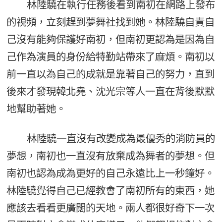
林陸驍在執行任務後看到南初在網路上發布
的視頻，立刻趕到夢舞社找到她。林陸驍自責自
己沒有能夠保護好南初，但南初更認為是因為自
己作為演員的身份給特勤站帶來了麻煩。南初以
前一直以為自己的成就是靠著自己的努力，直到
後來才發現韓北堯、沈光宗等人一直在背後默默
地幫助著她。
林陸驍一直沒有改變成為最優秀的消防員的
夢想，南初也一直沒有放棄成為舞者的夢想。但
南初也認為成為更好的自己永遠比上一秒鐘好。
林陸驍覺得自己已經教會了南初所有的東西，她
應該去看看更廣闊的天地。兩人都很好奇下一次