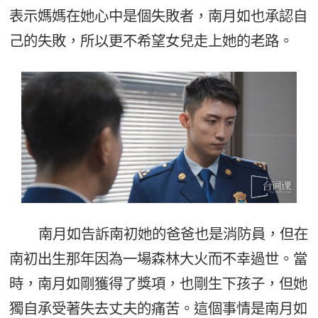
表示媽媽在她心中是個失敗者，南月如也承認自
己的失敗，所以更不希望女兒走上她的老路。
南月如告訴南初她的爸爸也是消防員，但在
南初出生那年因為一場森林大火而不幸過世。當
時，南月如剛獲得了獎項，也剛生下孩子，但她
獨自承受著失去丈夫的痛苦。這個事情是南月如