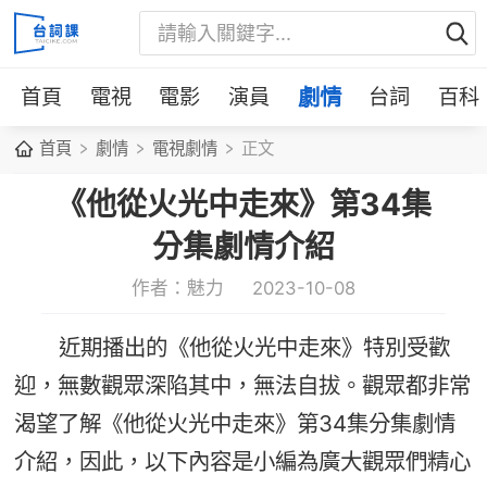
首頁
電視
電影
演員
劇情
台詞
百科
首頁
劇情
電視劇情
正文
《他從火光中走來》第34集
分集劇情介紹
作者：魅力
2023-10-08
近期播出的《他從火光中走來》特別受歡
迎，無數觀眾深陷其中，無法自拔。觀眾都非常
渴望了解《他從火光中走來》第34集分集劇情
介紹，因此，以下內容是小編為廣大觀眾們精心