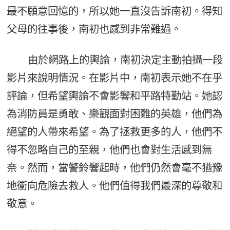
最不願意回憶的，所以她一直沒告訴南初。得知
父母的往事後，南初也感到非常難過。
由於網路上的輿論，南初決定主動拍攝一段
影片來說明情況。在影片中，南初表示她不在乎
評論，但希望輿論不會影響和平路特勤站。她認
為消防員是勇敢、樂觀面對困難的英雄，他們為
絕望的人帶來希望。為了拯救更多的人，他們不
得不忽略自己的至親，他們也會對生活感到無
奈。然而，當警鈴響起時，他們仍然會毫不猶豫
地衝向危險去救人。他們值得我們最深的尊敬和
敬意。