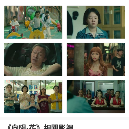
《向陽·花》相關影視