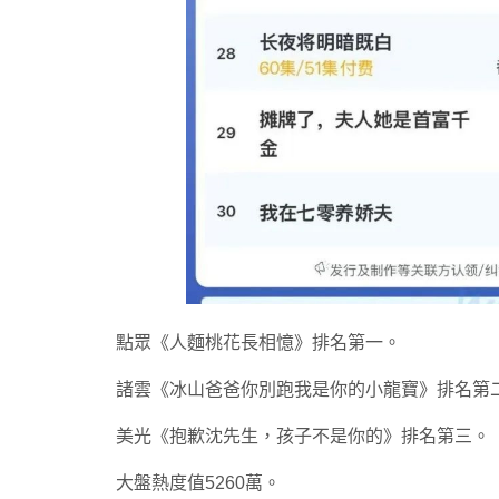
點眾《人麵桃花長相憶》排名第一。
諸雲《冰山爸爸你別跑我是你的小龍寶》排名第
美光《抱歉沈先生，孩子不是你的》排名第三。
大盤熱度值5260萬。