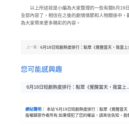
以上所述就是小編為大家整理的一些有關6月19
全部內容了，相信在之後的劇情情節和人物關係中，
為大家帶來更多精彩的內容。
6月18日短劇熱度排行：點眾《覺醒當天，我當上
上一篇：
國狀元》登頂第一
您可能感興趣
6月18日短劇熱度排行：點眾《覺醒當
網站聲明：
本站“6月19日短劇熱度排行：點眾《覺醒當天
版權歸原作者所有;如果侵犯了您的權益，請來信告知，我