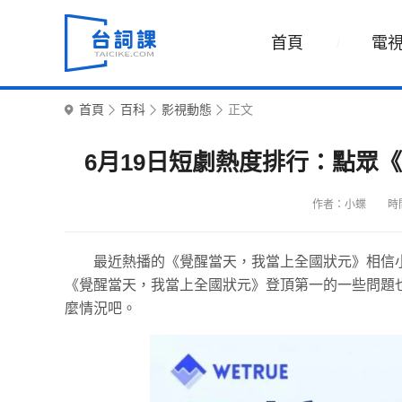
首頁
電
首頁
百科
影視動態
正文
6月19日短劇熱度排行：點眾
作者：小蝶
時間
最近熱播的《覺醒當天，我當上全國狀元》相信小
《覺醒當天，我當上全國狀元》登頂第一的一些問題
麼情況吧。