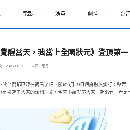
視
電影
演員
劇情
台
《覺醒當天，我當上全國狀元》登頂第一
：2025-06-20
來源：網路
伙伴們都已經在觀看了吧。關於6月19日短劇熱度排行：點眾
也是引起了大家的熱烈討論，今天小編就帶大家一起來看一看是