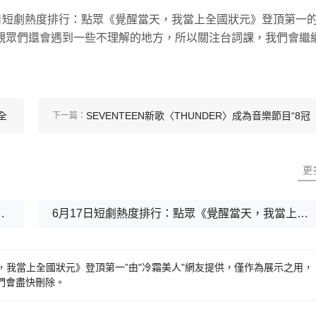
日短劇熱度排行：點眾《覺醒當天，我當上全國狀元》登頂第一
觀眾們還會遇到一些不理解的地方，所以關注台詞課，我們會繼
全
SEVENTEEN新歌〈THUNDER〉成為音樂節目“8冠
下一篇：
王”
更
天，我當上全國狀元》登頂第一
6月17日短劇熱度排行：點眾《覺醒當天，我當上全國狀元》登頂第一
，我當上全國狀元》登頂第一”由"冷霜美人"網友提供，僅作為展示之用，
們會盡快刪除。